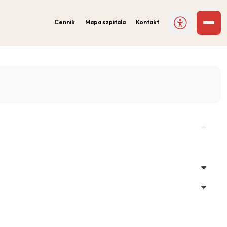
Cennik
Mapa szpitala
Kontakt