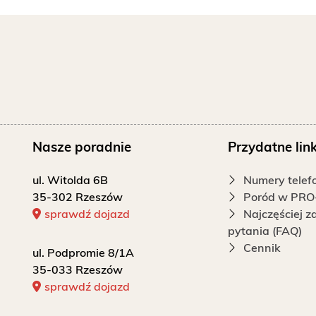
Nasze poradnie
Przydatne link
ul. Witolda 6B
Numery tele
35-302 Rzeszów
Poród w PRO
sprawdź dojazd
Najczęściej 
pytania (FAQ)
Cennik
ul. Podpromie 8/1A
35-033 Rzeszów
sprawdź dojazd