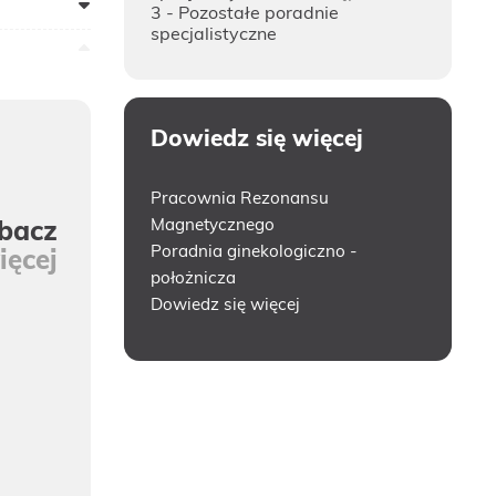
3 - Pozostałe poradnie
specjalistyczne
Dowiedz się więcej
Pracownia Rezonansu
bacz
Magnetycznego
Poradnia ginekologiczno -
ięcej
położnicza
Dowiedz się więcej