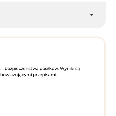
i bezpieczeństwa posiłków. Wyniki są
 obowiązującymi przepisami.