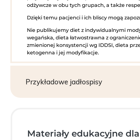
odżywcze w obu tych grupach, a także resp
Dzięki temu pacjenci i ich bliscy mogą zap
Nie publikujemy diet z indywidualnymi modyf
wegańska, dieta łatwostrawna z ograniczenie
zmienionej konsystencji wg IDDSI, dieta prz
ketogenna i jej modyfikacje.
Przykładowe jadłospisy
Materiały edukacyjne dl