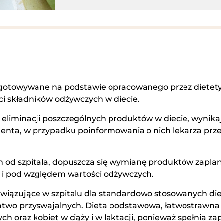
zygotowywane na podstawie opracowanego przez dietety
ci składników odżywczych w diecie.
 eliminacji poszczególnych produktów w diecie, wyni
jenta, w przypadku poinformowania o nich lekarza przez 
 od szpitala, dopuszcza się wymianę produktów zaplan
 pod względem wartości odżywczych.
wiązujące w szpitalu dla standardowo stosowanych diet
atwo przyswajalnych. Dieta podstawowa, łatwostrawn
ch oraz kobiet w ciąży i w laktacji, ponieważ spełnia za