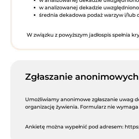
w analizowanej dekadzie uwzględniono 
w analizowanej dekadzie uwzględniono 
średnia dekadowa podaż warzyw i/lub
W związku z powyższym jadłospis spełnia kr
Zgłaszanie anonimowyc
Umożliwiamy anonimowe zgłaszanie uwag dot
organizację żywienia. Formularz nie wyma
Ankietę można wypełnić pod adresem:
https