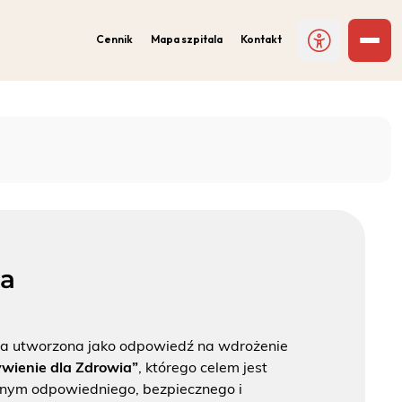
Cennik
Mapa szpitala
Kontakt
ia
a utworzona jako odpowiedź na wdrożenie
wienie dla Zdrowia”
, którego celem jest
nym odpowiedniego, bezpiecznego i