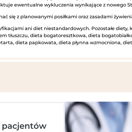
ektuje ewentualne wykluczenia wynikające z nowego St
oznać się z planowanymi posiłkami oraz zasadami żywie
ikacjami ani diet niestandardowych. Pozostałe diety, 
m tłuszczu, dieta bogatoresztkowa, dieta bogatobiałko
etarta, dieta papkowata, dieta płynna wzmocniona, diet
a pacjentów