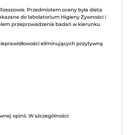
 Rzeszowie. Przedmiotem oceny była dieta
zekazane do labolatorium Higieny Żywności i
celem przeprowadzenia badań w kierunku
ieprawidłowości eliminujących pozytywną
nej opinii. W szczególności: