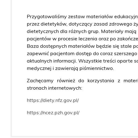
Przygotowaliśmy zestaw materiałów edukacyj
przez dietetyków, dotyczący zasad zdrowego ży
dietetycznych dla różnych grup.
Materiały mają 
pacjentów w procesie leczenia oraz po zakończen
Baza dostępnych materiałów będzie się stale p
zapewnić pacjentom dostęp do coraz szerszego z
aktualnych informacji. Wszystkie treści oparte 
medycznej i zawierają piśmiennictwo.
Zachęcamy również do korzystania z mater
stronach internetowych:
https://diety.nfz.gov.pl/
https://ncez.pzh.gov.pl/