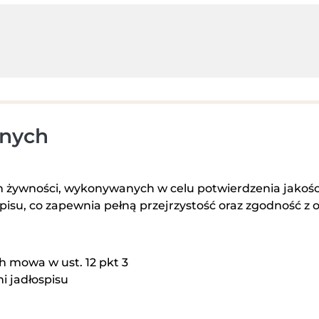
jnych
żywności, wykonywanych w celu potwierdzenia jakości 
pisu, co zapewnia pełną przejrzystość oraz zgodność z
h mowa w ust. 12 pkt 3
i jadłospisu