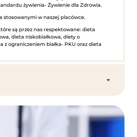
andardu żywienia- Żywienie dla Zdrowia.
nia stosowanymi w naszej placówce.
które są przez nas respektowane: dieta
wa, dieta niskobiałkowa, diety o
a z ograniczeniem białka- PKU oraz dieta