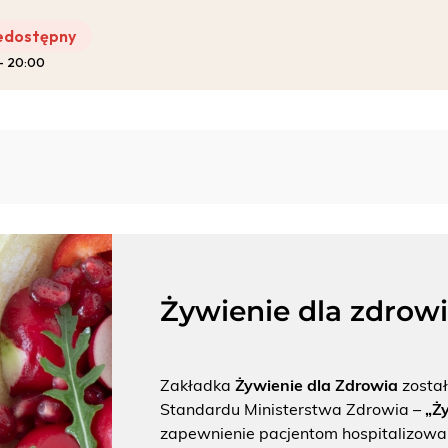
edostępny
 – 20:00
Pro-Familia
Żywienie dla zdrow
Zakładka
Żywienie dla Zdrowia
został
Standardu Ministerstwa Zdrowia –
„Ży
zapewnienie pacjentom hospitalizowa