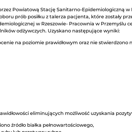
 przez Powiatową Stację Sanitarno-Epidemiologiczną w
oru prób posiłku z talerza pacjenta, które zostały pr
idemiologicznej w Rzeszowie- Pracownia w Przemyślu 
ładników odżywczych. Uzyskano następujące wyniki:
enie na poziomie prawidłowym oraz nie stwierdzono n
awidłowości eliminujących możliwość uzyskania pozytyw
ono źródło białka pełnowartościowego,