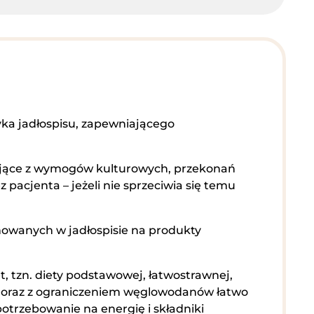
ka jadłospisu, zapewniającego
kające z wymogów kulturowych, przekonań
pacjenta – jeżeli nie sprzeciwia się temu
owanych w jadłospisie na produkty
, tzn. diety podstawowej, łatwostrawnej,
a oraz z ograniczeniem węglowodanów łatwo
potrzebowanie na energię i składniki