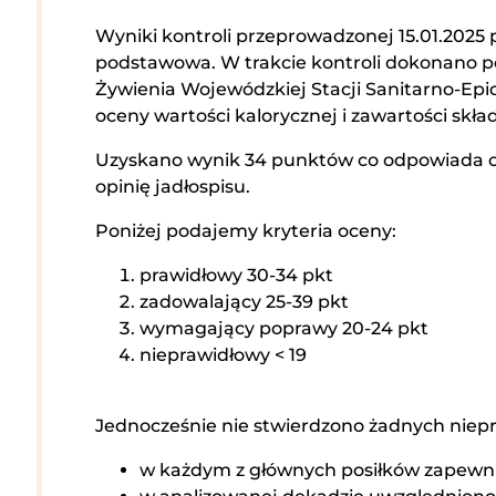
Wyniki kontroli przeprowadzonej 15.01.2025
podstawowa. W trakcie kontroli dokonano pob
Żywienia Wojewódzkiej Stacji Sanitarno-Ep
oceny wartości kalorycznej i zawartości sk
Uzyskano wynik 34 punktów co odpowiada oc
opinię jadłospisu.
Poniżej podajemy kryteria oceny:
prawidłowy 30-34 pkt
zadowalający 25-39 pkt
wymagający poprawy 20-24 pkt
nieprawidłowy < 19
Jednocześnie nie stwierdzono żadnych niepr
w każdym z głównych posiłków zapewni