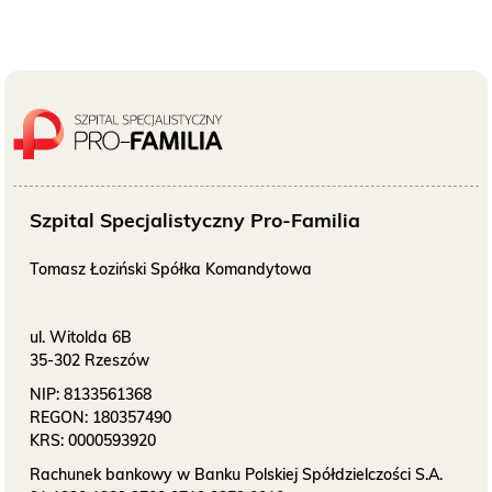
Szpital Specjalistyczny Pro-Familia
Tomasz Łoziński Spółka Komandytowa
ul. Witolda 6B
35-302 Rzeszów
NIP:
8133561368
REGON:
180357490
KRS:
0000593920
Rachunek bankowy w Banku Polskiej Spółdzielczości S.A.