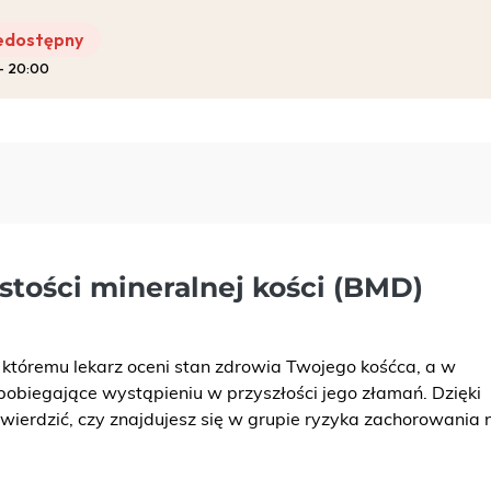
edostępny
 – 20:00
Pro-Familia
stości mineralnej kości (BMD)
 któremu lekarz oceni stan zdrowia Twojego kośćca, a w
obiegające wystąpieniu w przyszłości jego złamań. Dzięki
twierdzić, czy znajdujesz się w grupie ryzyka zachorowania 