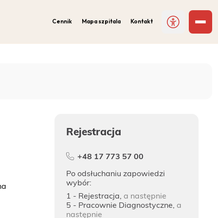
Cennik
Mapa szpitala
Kontakt
Rejestracja
+48 17 773 57 00
Po odsłuchaniu zapowiedzi
wybór:
na
1 - Rejestracja,
a następnie
5 - Pracownie Diagnostyczne,
a
następnie