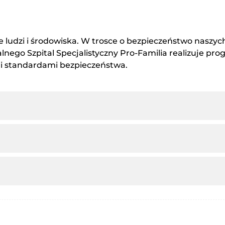
e ludzi i środowiska. W trosce o bezpieczeństwo naszyc
nego Szpital Specjalistyczny Pro-Familia realizuje pr
mi standardami bezpieczeństwa.