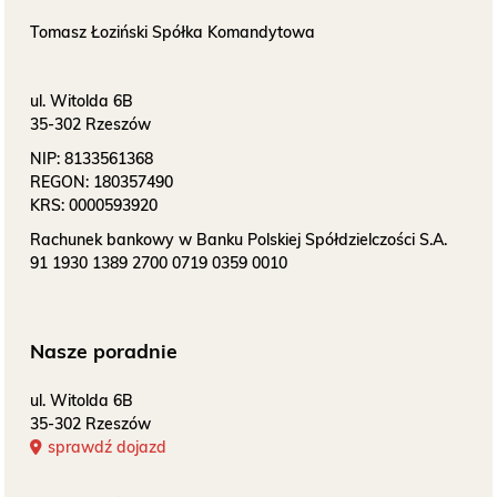
Tomasz Łoziński Spółka Komandytowa
ul. Witolda 6B
35-302 Rzeszów
NIP:
8133561368
REGON:
180357490
KRS:
0000593920
Rachunek bankowy w Banku Polskiej Spółdzielczości S.A.
91 1930 1389 2700 0719 0359 0010
Nasze poradnie
ul. Witolda 6B
35-302 Rzeszów
sprawdź dojazd