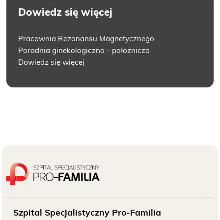
bezpłatne badanie piersi
Dowiedz się więcej
Pracownia Rezonansu Magnetycznego
Poradnia ginekologiczno - położnicza
Badania prenatalne
Dowiedz się więcej
wczesna diagnostyka
Przyjęcie do szpitala
Bądź przygotowany
Szpital Specjalistyczny Pro-Familia