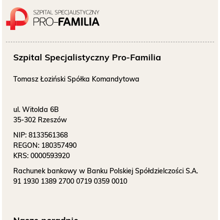
Szpital Specjalistyczny Pro-Familia
Tomasz Łoziński Spółka Komandytowa
ul. Witolda 6B
35-302 Rzeszów
NIP:
8133561368
REGON:
180357490
KRS:
0000593920
Rachunek bankowy w Banku Polskiej Spółdzielczości S.A.
91 1930 1389 2700 0719 0359 0010