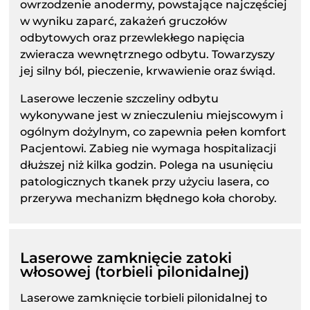
owrzodzenie anodermy, powstające najczęściej
w wyniku zaparć, zakażeń gruczołów
odbytowych oraz przewlekłego napięcia
zwieracza wewnętrznego odbytu. Towarzyszy
jej silny ból, pieczenie, krwawienie oraz świąd.
Laserowe leczenie szczeliny odbytu
wykonywane jest w znieczuleniu miejscowym i
ogólnym dożylnym, co zapewnia pełen komfort
Pacjentowi. Zabieg nie wymaga hospitalizacji
dłuższej niż kilka godzin. Polega na usunięciu
patologicznych tkanek przy użyciu lasera, co
przerywa mechanizm błędnego koła choroby.
Laserowe zamknięcie zatoki
włosowej (torbieli pilonidalnej)
Laserowe zamknięcie torbieli pilonidalnej to