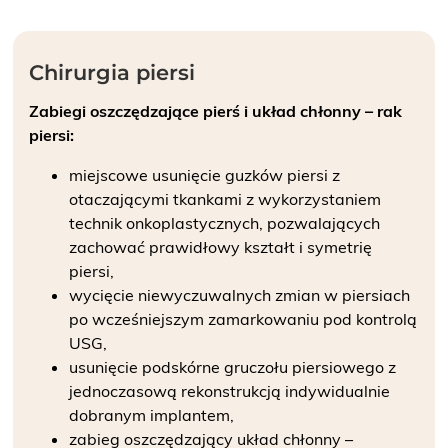
Chirurgia piersi
Zabiegi oszczędzające pierś i układ chłonny – rak
piersi:
miejscowe usunięcie guzków piersi z
otaczającymi tkankami z wykorzystaniem
technik onkoplastycznych, pozwalających
zachować prawidłowy kształt i symetrię
piersi,
wycięcie niewyczuwalnych zmian w piersiach
po wcześniejszym zamarkowaniu pod kontrolą
USG,
usunięcie podskórne gruczołu piersiowego z
jednoczasową rekonstrukcją indywidualnie
dobranym implantem,
zabieg oszczędzający układ chłonny –