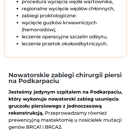
procedura wycięcia węzła wartownika,
regionalne wycięcie węzłów chłonnych,
zabiegi proktologiczne:
wycięcie guzków krwawniczych
(hemoroidów),
leczenie operacyjne szczelin odbytu,
leczenie przetok okołoodbytniczych.
Nowatorskie zabiegi chirurgii piersi
na Podkarpaciu
Jesteśmy jedynym szpitalem na Podkarpaciu,
który wykonuje nowatorski zabieg usunięcia
gruczołu piersiowego z jednoczasową
rekonstrukcją.
Przeprowadzamy również
prewencyjną mastektomię u nosicielek mutacji
genów BRCA1 i BRCA2.