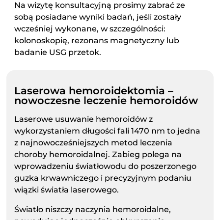
Na wizytę konsultacyjną prosimy zabrać ze
sobą posiadane wyniki badań, jeśli zostały
wcześniej wykonane, w szczególności:
kolonoskopię, rezonans magnetyczny lub
badanie USG przetok.
Laserowa hemoroidektomia –
nowoczesne leczenie hemoroidów
Laserowe usuwanie hemoroidów z
wykorzystaniem długości fali 1470 nm to jedna
z najnowocześniejszych metod leczenia
choroby hemoroidalnej. Zabieg polega na
wprowadzeniu światłowodu do poszerzonego
guzka krwawniczego i precyzyjnym podaniu
wiązki światła laserowego.
Światło niszczy naczynia hemoroidalne,