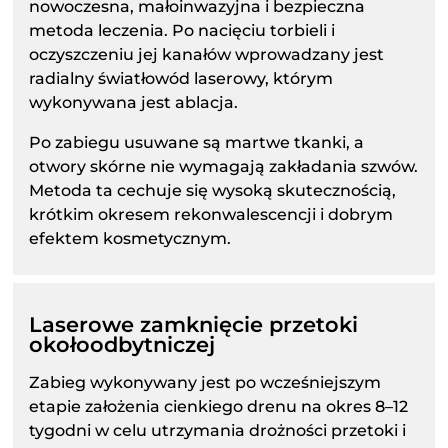
nowoczesna, małoinwazyjna i bezpieczna
metoda leczenia. Po nacięciu torbieli i
oczyszczeniu jej kanałów wprowadzany jest
radialny światłowód laserowy, którym
wykonywana jest ablacja.
Po zabiegu usuwane są martwe tkanki, a
otwory skórne nie wymagają zakładania szwów.
Metoda ta cechuje się wysoką skutecznością,
krótkim okresem rekonwalescencji i dobrym
efektem kosmetycznym.
Laserowe zamknięcie przetoki
okołoodbytniczej
Zabieg wykonywany jest po wcześniejszym
etapie założenia cienkiego drenu na okres 8–12
tygodni w celu utrzymania drożności przetoki i