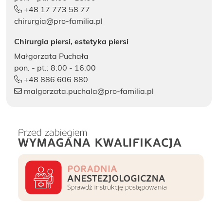
+48 17 773 58 77
chirurgia@pro-familia.pl
Chirurgia piersi, estetyka piersi
Małgorzata Puchała
pon. - pt.: 8:00 - 16:00
+48 886 606 880
malgorzata.puchala@pro-familia.pl