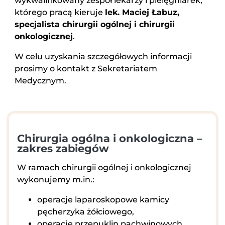
wykwalifikowany zespół lekarzy i pielęgniarek,
którego pracą kieruje
lek. Maciej Łabuz,
specjalista chirurgii ogólnej i chirurgii
onkologicznej
.
W celu uzyskania szczegółowych informacji
prosimy o kontakt z Sekretariatem
Medycznym.
Chirurgia ogólna i onkologiczna –
zakres zabiegów
W ramach chirurgii ogólnej i onkologicznej
wykonujemy m.in.:
operacje laparoskopowe kamicy
pęcherzyka żółciowego,
operacje przepuklin pachwinowych,