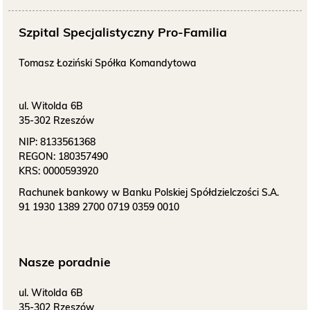
Szpital Specjalistyczny Pro-Familia
Tomasz Łoziński Spółka Komandytowa
ul. Witolda 6B
35-302 Rzeszów
NIP:
8133561368
REGON:
180357490
KRS:
0000593920
Rachunek bankowy w Banku Polskiej Spółdzielczości S.A.
91 1930 1389 2700 0719 0359 0010
Nasze poradnie
ul. Witolda 6B
35-302 Rzeszów