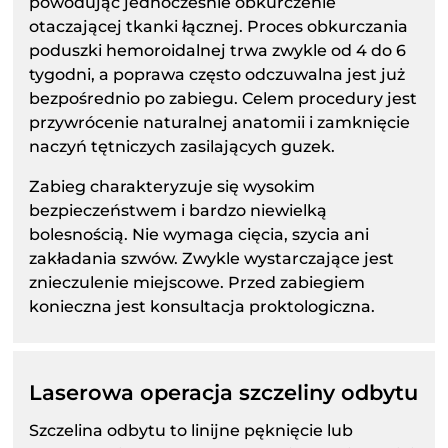
powodując jednocześnie obkurczenie
otaczającej tkanki łącznej. Proces obkurczania
poduszki hemoroidalnej trwa zwykle od 4 do 6
tygodni, a poprawa często odczuwalna jest już
bezpośrednio po zabiegu. Celem procedury jest
przywrócenie naturalnej anatomii i zamknięcie
naczyń tętniczych zasilających guzek.
Zabieg charakteryzuje się wysokim
bezpieczeństwem i bardzo niewielką
bolesnością. Nie wymaga cięcia, szycia ani
zakładania szwów. Zwykle wystarczające jest
znieczulenie miejscowe. Przed zabiegiem
konieczna jest konsultacja proktologiczna.
Laserowa operacja szczeliny odbytu
Szczelina odbytu to linijne pęknięcie lub