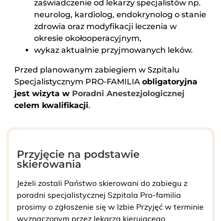
zaświadczenie od lekarzy specjalistów np.
neurolog, kardiolog, endokrynolog o stanie
zdrowia oraz modyfikacji leczenia w
okresie okołooperacyjnym,
wykaz aktualnie przyjmowanych leków.
Przed planowanym zabiegiem w Szpitalu
Specjalistycznym PRO-FAMILIA
obligatoryjna
jest wizyta w
Poradni Anestezjologicznej
celem kwalifikacji
.
Przyjęcie na podstawie
skierowania
Jeżeli zostali Państwo skierowani do zabiegu z
poradni specjalistycznej Szpitala Pro-familia
prosimy o zgłoszenie się w Izbie Przyjęć w terminie
wyznaczonym przez lekarza kierującego.