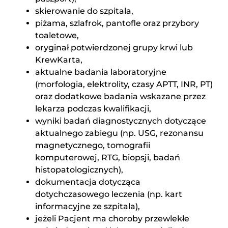
skierowanie do szpitala,
piżama, szlafrok, pantofle oraz przybory
toaletowe,
oryginał potwierdzonej grupy krwi lub
KrewKarta,
aktualne badania laboratoryjne
(morfologia, elektrolity, czasy APTT, INR, PT)
oraz dodatkowe badania wskazane przez
lekarza podczas kwalifikacji,
wyniki badań diagnostycznych dotyczące
aktualnego zabiegu (np. USG, rezonansu
magnetycznego, tomografii
komputerowej, RTG, biopsji, badań
histopatologicznych),
dokumentacja dotycząca
dotychczasowego leczenia (np. kart
informacyjne ze szpitala),
jeżeli Pacjent ma choroby przewlekłe