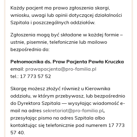
Każdy pacjent ma prawo zgłoszenia skargi,
wniosku, uwagi lub opinii dotyczącej działalności
Szpitala i poszczególnych oddziałów.
Zgłoszenia mogą być składane w każdej formie –
ustnie, pisemnie, telefonicznie lub mailowo
bezpośrednio do:
Pełnomocnika ds. Praw Pacjenta Pawła Kruczka
email:
prawapacjenta@pro-familia.pl
tel.: 17 773 57 52
Skargę możesz złożyć również u Kierownika
oddziału, w którym przebywasz, lub bezpośrednio
do Dyrektora Szpitala — wysyłając wiadomość e-
mail na adres
sekretariat@pro-familia.pl
,
przesyłając pismo na adres Szpitala albo
kontaktując się telefonicznie pod numerem
17 773
57 40
.