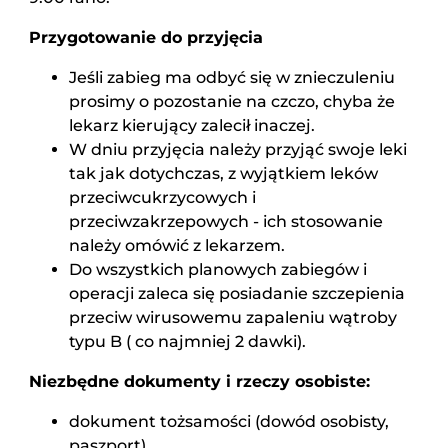
Przygotowanie do przyjęcia
Jeśli zabieg ma odbyć się w znieczuleniu
prosimy o pozostanie na czczo, chyba że
lekarz kierujący zalecił inaczej.
W dniu przyjęcia należy przyjąć swoje leki
tak jak dotychczas, z wyjątkiem leków
przeciwcukrzycowych i
przeciwzakrzepowych - ich stosowanie
należy omówić z lekarzem.
Do wszystkich planowych zabiegów i
operacji zaleca się posiadanie szczepienia
przeciw wirusowemu zapaleniu wątroby
typu B ( co najmniej 2 dawki).
Niezbędne dokumenty i rzeczy osobiste:
dokument tożsamości (dowód osobisty,
paszport),