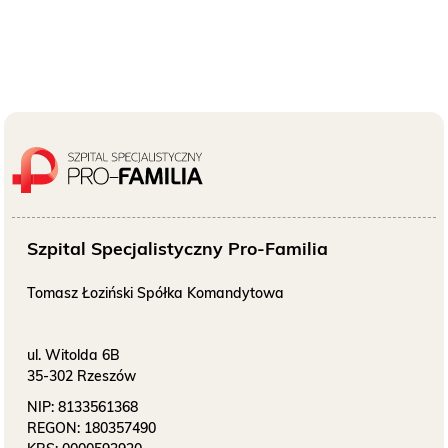
Szpital Specjalistyczny Pro-Familia
Tomasz Łoziński Spółka Komandytowa
ul. Witolda 6B
35-302 Rzeszów
NIP:
8133561368
REGON:
180357490