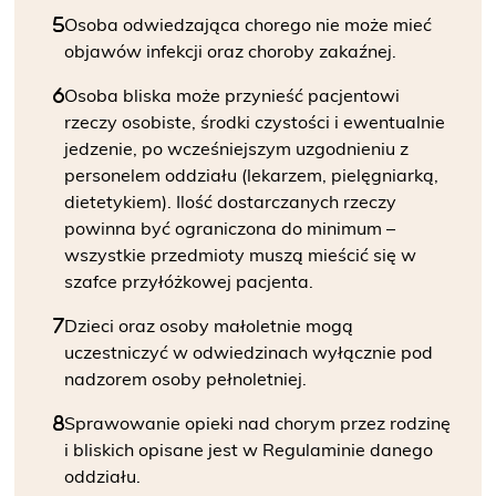
Osoba odwiedzająca chorego nie może mieć
objawów infekcji oraz choroby zakaźnej.
Osoba bliska może przynieść pacjentowi
rzeczy osobiste, środki czystości i ewentualnie
jedzenie, po wcześniejszym uzgodnieniu z
personelem oddziału (lekarzem, pielęgniarką,
dietetykiem). Ilość dostarczanych rzeczy
powinna być ograniczona do minimum –
wszystkie przedmioty muszą mieścić się w
szafce przyłóżkowej pacjenta.
Dzieci oraz osoby małoletnie mogą
uczestniczyć w odwiedzinach wyłącznie pod
nadzorem osoby pełnoletniej.
Sprawowanie opieki nad chorym przez rodzinę
i bliskich opisane jest w Regulaminie danego
oddziału.