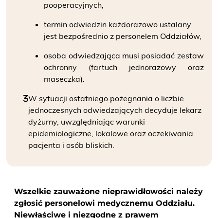
pooperacyjnych,
termin odwiedzin każdorazowo ustalany
jest bezpośrednio z personelem Oddziałów,
osoba odwiedzająca musi posiadać zestaw
ochronny (fartuch jednorazowy oraz
maseczka).
W sytuacji ostatniego pożegnania o liczbie
jednoczesnych odwiedzających decyduje lekarz
dyżurny, uwzględniając warunki
epidemiologiczne, lokalowe oraz oczekiwania
pacjenta i osób bliskich.
Wszelkie zauważone nieprawidłowości należy
zgłosić personelowi medycznemu Oddziału.
Niewłaściwe i niezgodne z prawem