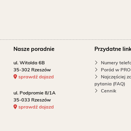
Nasze poradnie
Przydatne link
ul. Witolda 6B
Numery tele
35-302 Rzeszów
Poród w PRO
sprawdź dojazd
Najczęściej 
pytania (FAQ)
Cennik
ul. Podpromie 8/1A
35-033 Rzeszów
sprawdź dojazd