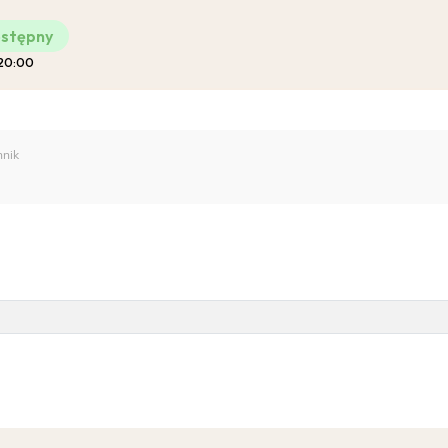
stępny
 20:00
Pro-Familia
nik