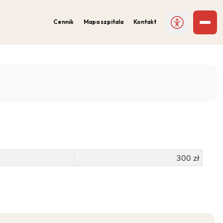
Cennik
Mapa szpitala
Kontakt
300 zł