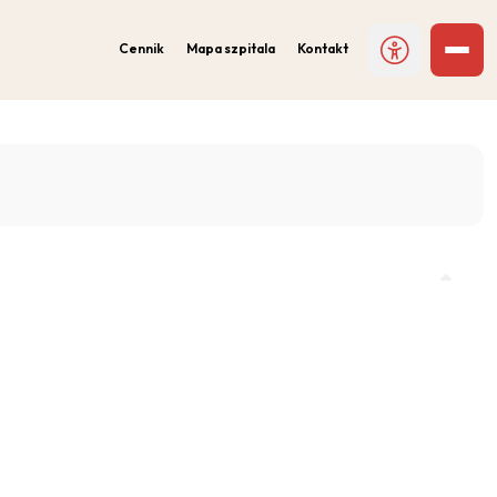
Cennik
Mapa szpitala
Kontakt