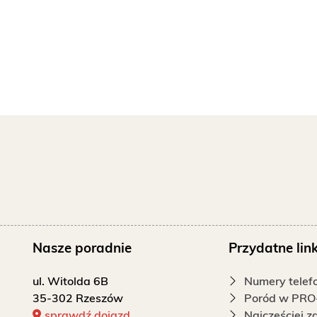
Nasze poradnie
Przydatne link
ul. Witolda 6B
Numery tele
35-302 Rzeszów
Poród w PRO
sprawdź dojazd
Najczęściej 