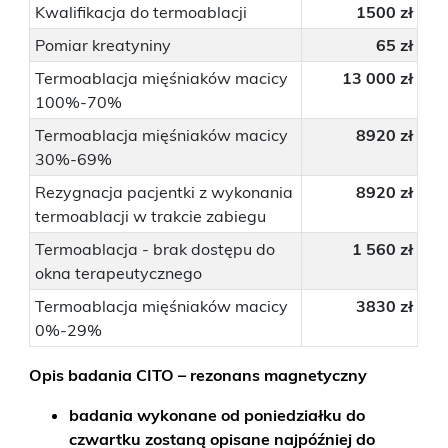
Kwalifikacja do termoablacji
1500 zł
Pomiar kreatyniny
65 zł
Termoablacja mięśniaków macicy
13 000 zł
100%-70%
Termoablacja mięśniaków macicy
8920 zł
30%-69%
Rezygnacja pacjentki z wykonania
8920 zł
termoablacji w trakcie zabiegu
Termoablacja - brak dostępu do
1 560 zł
okna terapeutycznego
Termoablacja mięśniaków macicy
3830 zł
0%-29%
Opis badania CITO – rezonans magnetyczny
badania wykonane od poniedziałku do
czwartku zostaną opisane najpóźniej do