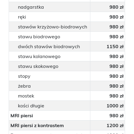
nadgarstka
980 zł
ręki
980 zł
stawów krzyżowo-biodrowych
980 zł
stawu biodrowego
980 zł
dwóch stawów biodrowych
1150 zł
stawu kolanowego
980 zł
stawu skokowego
980 zł
stopy
980 zł
żebra
980 zł
mostek
980 zł
kości długie
1000 zł
MRI piersi
980 zł
MRI piersi z kontrastem
1200 zł