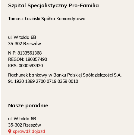
Szpital Specjalistyczny Pro-Familia
Tomasz Łoziński Spółka Komandytowa
ul. Witolda 6B
35-302 Rzeszów
NIP:
8133561368
REGON:
180357490
KRS:
0000593920
Rachunek bankowy w Banku Polskiej Spółdzielczości S.A.
91 1930 1389 2700 0719 0359 0010
Nasze poradnie
ul. Witolda 6B
35-302 Rzeszów
sprawdź dojazd