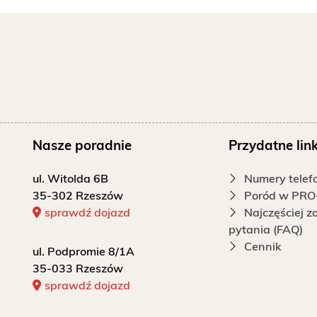
Nasze poradnie
Przydatne link
ul. Witolda 6B
Numery tele
35-302 Rzeszów
Poród w PRO
sprawdź dojazd
Najczęściej 
pytania (FAQ)
Cennik
ul. Podpromie 8/1A
35-033 Rzeszów
sprawdź dojazd