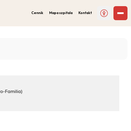
Cennik
Mapa szpitala
Kontakt
o-Familia)