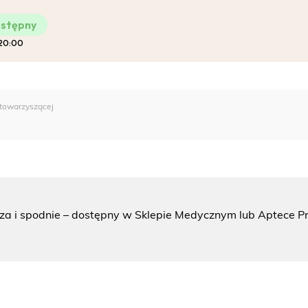
stępny
 20:00
Pro-Familia
 towarzyszącej
za i spodnie – dostępny w Sklepie Medycznym lub Aptece Pr