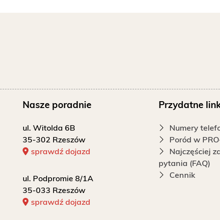
Nasze poradnie
Przydatne link
ul. Witolda 6B
Numery tele
35-302 Rzeszów
Poród w PRO
sprawdź dojazd
Najczęściej 
pytania (FAQ)
Cennik
ul. Podpromie 8/1A
35-033 Rzeszów
sprawdź dojazd