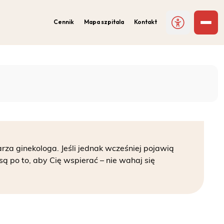
Cennik
Mapa szpitala
Kontakt
arza ginekologa. Jeśli jednak wcześniej pojawią
są po to, aby Cię wspierać – nie wahaj się