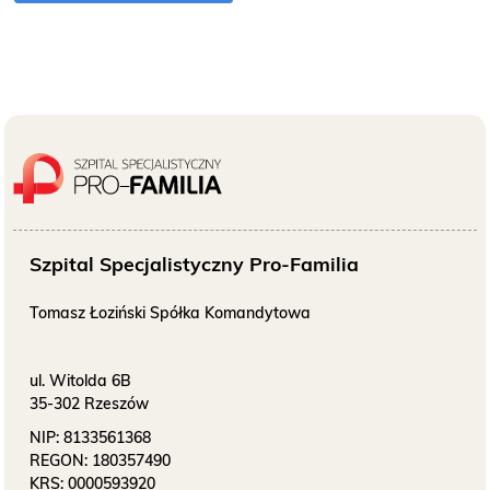
Szpital Specjalistyczny Pro-Familia
Tomasz Łoziński Spółka Komandytowa
ul. Witolda 6B
35-302 Rzeszów
NIP:
8133561368
REGON:
180357490
KRS:
0000593920