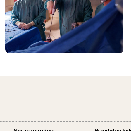
Nasze poradnie
Przydatne link