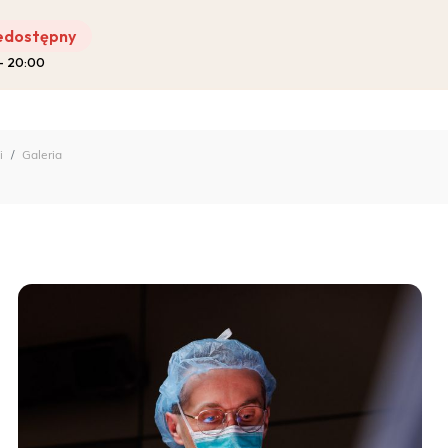
edostępny
 – 20:00
Pro-Familia
i
Galeria