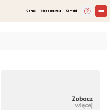
Cennik
Mapa szpitala
Kontakt
Zobacz
więcej