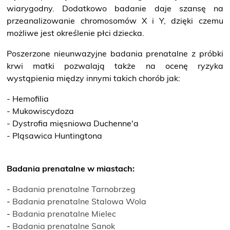
wiarygodny. Dodatkowo badanie daje szansę na
przeanalizowanie chromosomów X i Y, dzięki czemu
możliwe jest określenie płci dziecka.
Poszerzone nieunwazyjne badania prenatalne z próbki
krwi matki pozwalają także na ocenę ryzyka
wystąpienia między innymi takich chorób jak:
- Hemofilia
- Mukowiscydoza
- Dystrofia mięsniowa Duchenne'a
- Pląsawica Huntingtona
Badania prenatalne w miastach:
-
Badania prenatalne Tarnobrzeg
-
Badania prenatalne Stalowa Wola
-
Badania prenatalne Mielec
-
Badania prenatalne Sanok