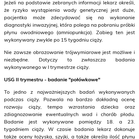
Jeżeli na podstawie zebranych informacji lekarz określi,
że ryzyko wystąpienia wady genetycznej jest duże,
pacjentka może zdecydować się na wykonanie
diagnostyki inwazyjnej, która polega na pobraniu próbki
płynu owodniowego (
amniopunkcja)
. Zabieg ten jest
wykonywany zwykle po 15 tygodniu ciąży.
Nie zawsze obrazowanie trójwymiarowe jest możliwe i
niezbędne. Dotyczy to zwłaszcza badania
wykonywanego w I trymestrze ciąży.
USG II trymestru - badanie "połówkowe"
To jedno z najważniejszych badań wykonywanych
podczas ciąży. Pozwala na bardzo dokładną ocenę
rozwoju ciąży, tempa wzrastania dziecka oraz
zdiagnozowanie ewentualnych wad i chorób płodu.
Badanie jest wykonywane pomiędzy 18. a 23.
tygodniem ciąży. W czasie badania lekarz dokonuje
także oceny łożyska, szyjki, a także określa ilość płynu