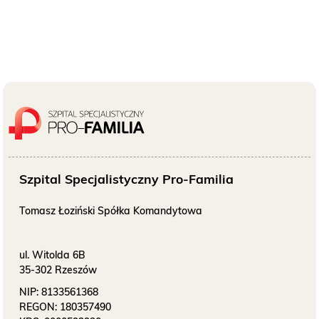
Szpital Specjalistyczny Pro-Familia
Tomasz Łoziński Spółka Komandytowa
ul. Witolda 6B
35-302 Rzeszów
NIP:
8133561368
REGON:
180357490