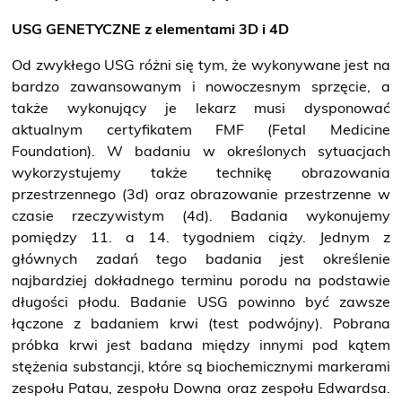
bezpłatne badanie piersi
USG GENETYCZNE z elementami 3D i 4D
Od zwykłego USG różni się tym, że wykonywane jest na
bardzo zawansowanym i nowoczesnym sprzęcie, a
także wykonujący je lekarz musi dysponować
Badania prenatalne
wczesna diagnostyka
aktualnym certyfikatem FMF (Fetal Medicine
Foundation). W badaniu w określonych sytuacjach
wykorzystujemy także technikę obrazowania
przestrzennego (3d) oraz obrazowanie przestrzenne w
czasie rzeczywistym (4d). Badania wykonujemy
Przyjęcie do szpitala
Bądź przygotowany
pomiędzy 11. a 14. tygodniem ciąży. Jednym z
głównych zadań tego badania jest określenie
najbardziej dokładnego terminu porodu na podstawie
długości płodu. Badanie USG powinno być zawsze
łączone z badaniem krwi (test podwójny). Pobrana
próbka krwi jest badana między innymi pod kątem
stężenia substancji, które są biochemicznymi markerami
zespołu Patau, zespołu Downa oraz zespołu Edwardsa.