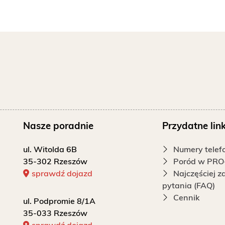
Nasze poradnie
Przydatne link
ul. Witolda 6B
Numery tele
35-302 Rzeszów
Poród w PRO
sprawdź dojazd
Najczęściej 
pytania (FAQ)
Cennik
ul. Podpromie 8/1A
35-033 Rzeszów
sprawdź dojazd