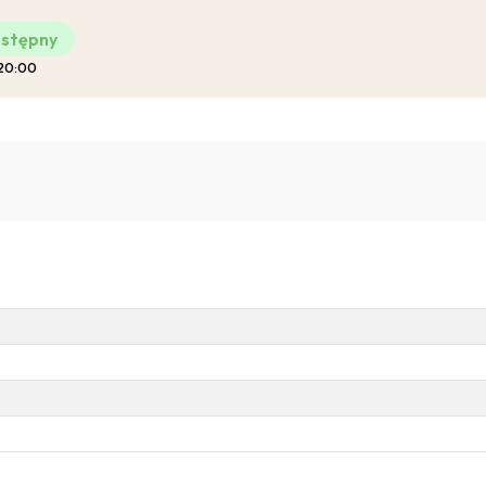
stępny
 20:00
Pro-Familia