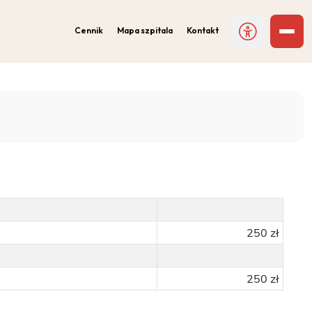
Cennik
Mapa szpitala
Kontakt
250 zł
250 zł